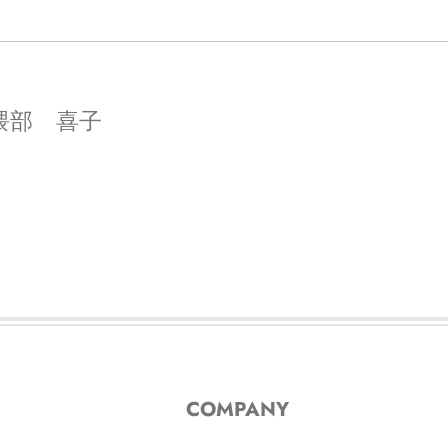
隈部 喜子
COMPANY